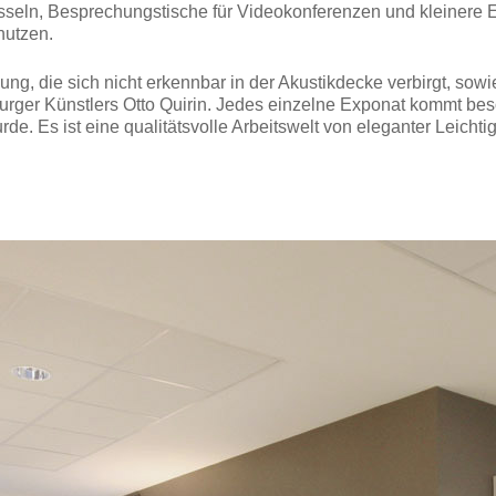
sseln, Besprechungstische für Videokonferenzen und kleinere E
nutzen.
g, die sich nicht erkennbar in der Akustikdecke verbirgt, sowie
rger Künstlers Otto Quirin. Jedes einzelne Exponat kommt beso
. Es ist eine qualitätsvolle Arbeitswelt von eleganter Leichtig