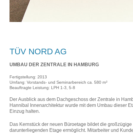
TÜV NORD AG
UMBAU DER ZENTRALE IN HAMBURG
Fertigstellung: 2013
Umfang: Vorstands- und Seminarbereich ca. 580 m²
Beauftragte Leistung: LPH 1-3, 5-8
Der Ausblick aus dem Dachgeschoss der Zentrale in Hambu
Hannibal Innenarchitektur wurde mit dem Umbau dieser Etag
Einzug halten.
Das Kernstück der neuen Büroetage bildet die großzügige
darunterliegenden Etage ermöglicht. Mitarbeiter und Kunde