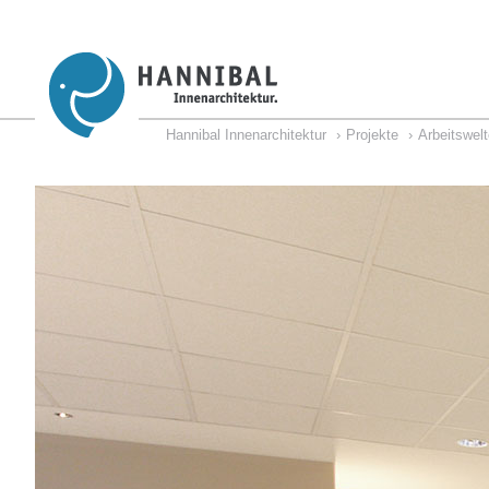
Hannibal Innenarchitektur
Projekte
Arbeitswel