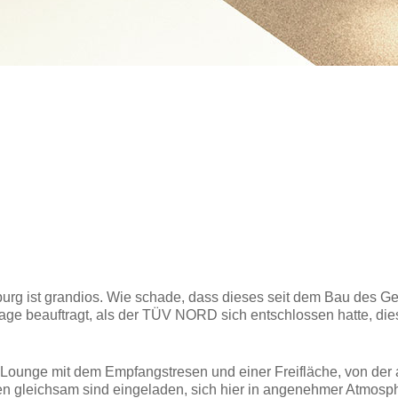
rg ist grandios. Wie schade, dass dieses seit dem Bau des Ge
e beauftragt, als der TÜV NORD sich entschlossen hatte, diese 
 Lounge mit dem Empfangstresen und einer Freifläche, von der 
n gleichsam sind eingeladen, sich hier in angenehmer Atmosphä